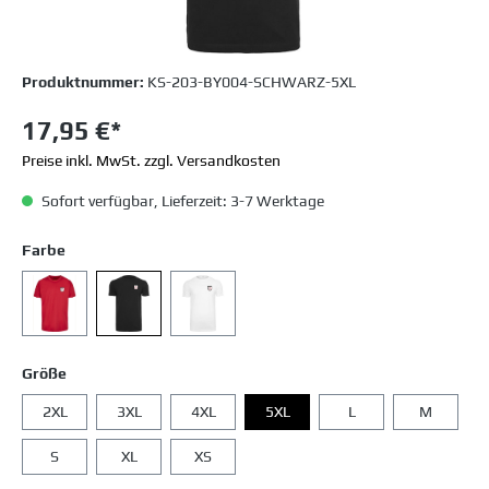
Produktnummer:
KS-203-BY004-SCHWARZ-5XL
17,95 €*
Preise inkl. MwSt. zzgl. Versandkosten
Sofort verfügbar, Lieferzeit: 3-7 Werktage
Farbe
Größe
2XL
3XL
4XL
5XL
L
M
S
XL
XS