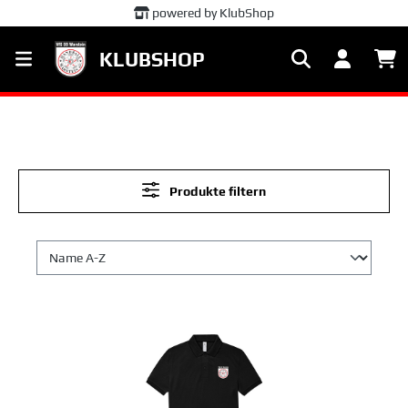
powered by KlubShop
alt springen
KLUBSHOP
Produkte filtern