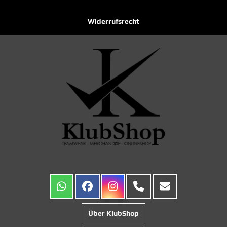
Widerrufsrecht
Über KlubShop