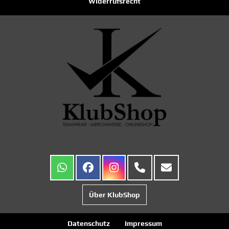
Widerrufsrecht
Über KlubShop
Datenschutz
Impressum