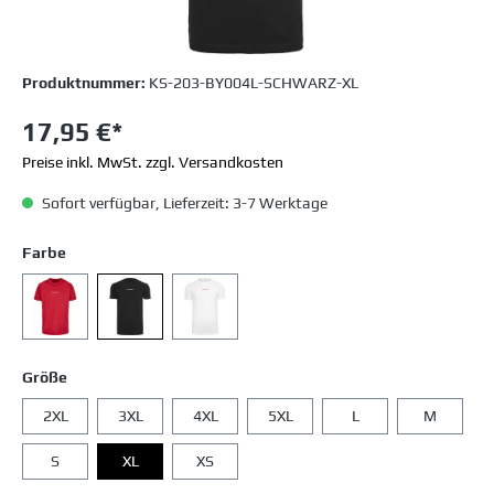
Produktnummer:
KS-203-BY004L-SCHWARZ-XL
17,95 €*
Preise inkl. MwSt. zzgl. Versandkosten
Sofort verfügbar, Lieferzeit: 3-7 Werktage
Farbe
Größe
2XL
3XL
4XL
5XL
L
M
S
XL
XS