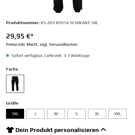
Produktnummer:
KS-203-BY014-SCHWARZ-3XL
29,95 €*
Preise inkl. MwSt. zzgl. Versandkosten
Sofort verfügbar, Lieferzeit: 3-7 Werktage
Farbe
Größe
3XL
L
M
S
XL
XXL
Dein Produkt personalisieren