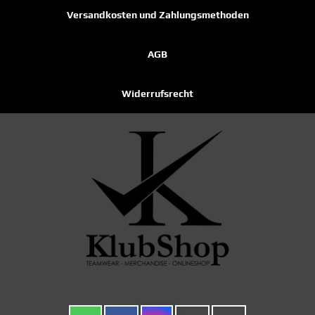
Versandkosten und Zahlungsmethoden
AGB
Widerrufsrecht