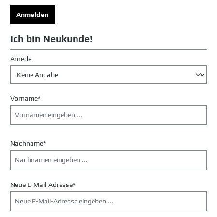
Anmelden
Ich bin Neukunde!
Persönliche Informationen
Anrede
Vorname*
Nachname*
Neue E-Mail-Adresse*