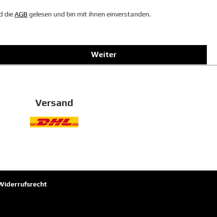
d die
AGB
gelesen und bin mit ihnen einverstanden.
Weiter
Versand
Widerrufsrecht