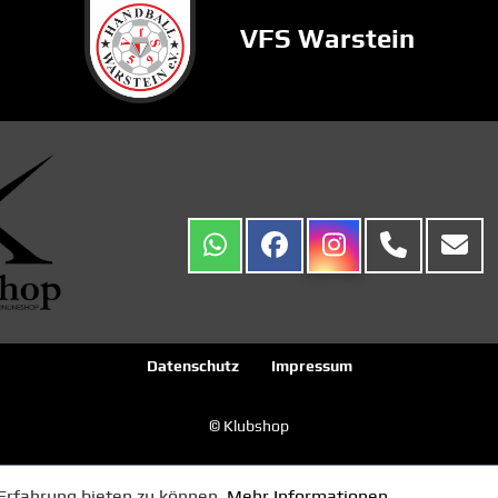
VFS Warstein
Datenschutz
Impressum
© Klubshop
Erfahrung bieten zu können.
Mehr Informationen ...