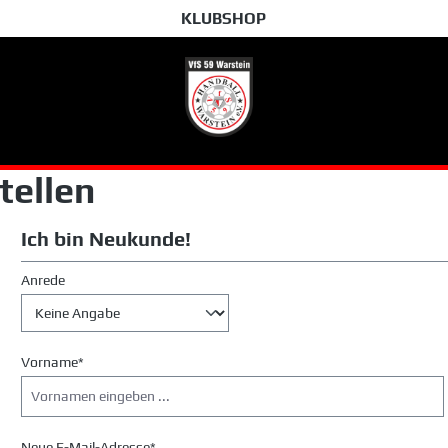
KLUBSHOP
tellen
Ich bin Neukunde!
Anrede
Persönliche Informationen
Vorname*
Neue E-Mail-Adresse*